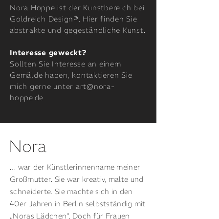
Nora Hoppe ist der Kunstbereich bei
Goldreich Design®. Hier finden Sie
abstrakte und gegeständliche Kunst.
Interesse geweckt?
Sollten Sie Interesse an einem
Gemälde haben, kontaktieren Sie
mich gerne unter
art@nora-
hoppe.de
Nora
… war der Künstlerinnenname meiner
Großmutter. Sie war kreativ, malte und
schneiderte. Sie machte sich in den
40er Jahren in Berlin selbstständig mit
„Noras Lädchen“. Doch für Frauen