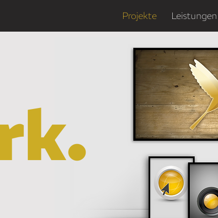
Projekte
Leistungen
rk.