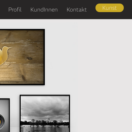
Kunst
Profil
KundInnen
Kontakt