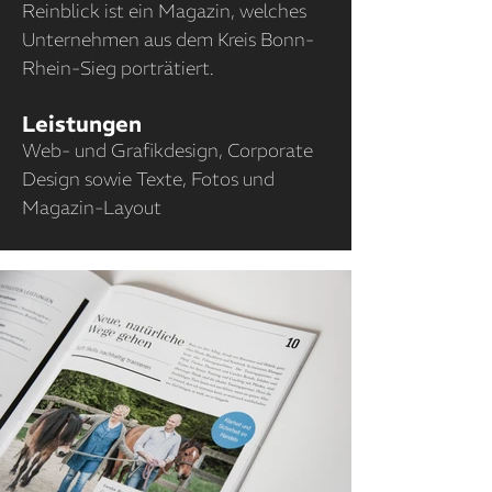
Reinblick ist ein Magazin, welches
Unternehmen aus dem Kreis Bonn-
Rhein-Sieg porträtiert.
Leistung
en
Web- und Grafikdesign, Corporate
Design sowie Texte, Fotos und
Magazin-Layout