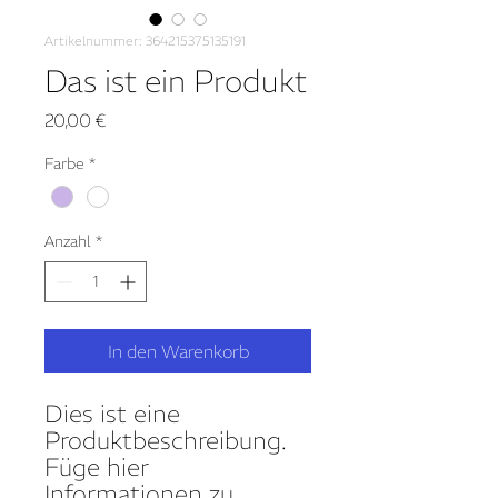
Artikelnummer: 364215375135191
Das ist ein Produkt
Preis
20,00 €
Farbe
*
Anzahl
*
In den Warenkorb
Dies ist eine 
Produktbeschreibung. 
Füge hier 
Informationen zu 